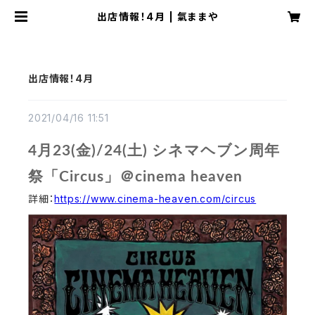
出店情報！4月 | 氣ままや
出店情報！4月
2021/04/16 11:51
4月23(金)/24(土) シネマヘブン周年
祭「Circus」＠cinema heaven
詳細：
https://www.cinema-heaven.com/circus